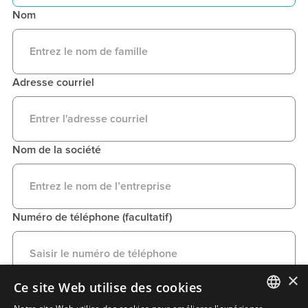
Nom
Adresse courriel
Nom de la société
Numéro de téléphone (facultatif)
×
Ce site Web utilise des cookies
Taille de la liste de contacts