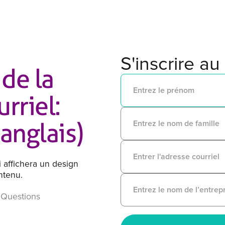
S'inscrire au
 de la
rriel:
anglais)
 affichera un design
ntenu.
 Questions