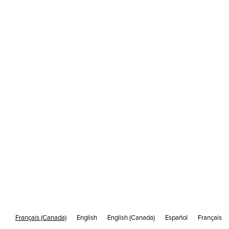
600 nouveaux modèles de marketing par
courriel pour les entrepreneurs et les
spécialistes du marketing des PME
/
25 MARS 2021
2 MIN LIRE
Français (Canada)
English
English (Canada)
Español
Français