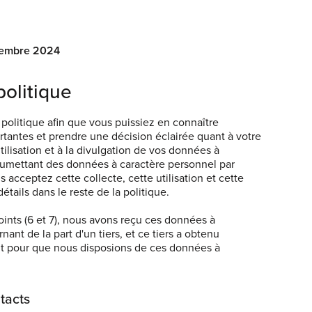
ptembre 2024
olitique
 politique afin que vous puissiez en connaître
tantes et prendre une décision éclairée quant à votre
tilisation et à la divulgation de vos données à
oumettant des données à caractère personnel par
acceptez cette collecte, cette utilisation et cette
étails dans le reste de la politique.
oints (6 et 7), nous avons reçu ces données à
ant de la part d'un tiers, et ce tiers a obtenu
t pour que nous disposions de ces données à
ntacts