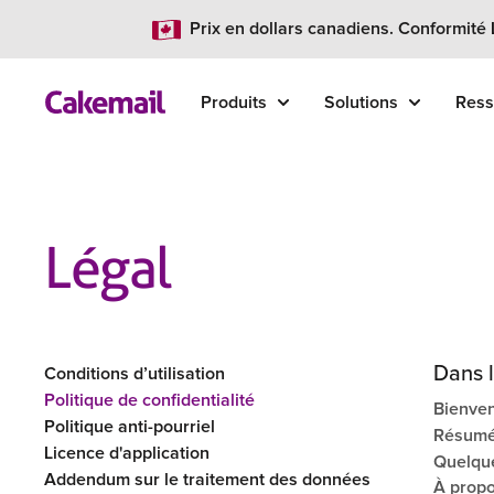
Prix en dollars canadiens. Conformité
Produits
Solutions
Ress
Légal
Dans l
Conditions d’utilisation
Politique de confidentialité
Bienven
Politique anti-pourriel
Résumé 
Licence d'application
Quelque
Addendum sur le traitement des données
À propo