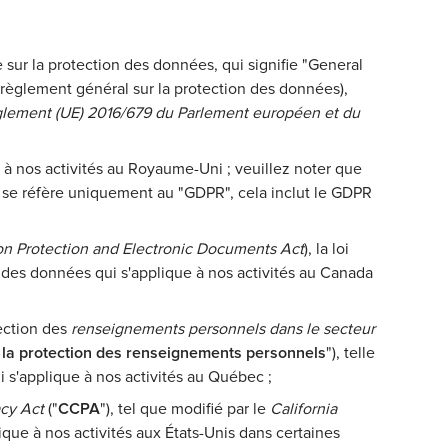
e sur la protection des données, qui signifie "General
(règlement général sur la protection des données),
glement (UE) 2016/679 du Parlement européen et du
e à nos activités au Royaume-Uni ; veuillez noter que
e se réfère uniquement au "GDPR", cela inclut le GDPR
ion Protection and Electronic Documents Act
), la loi
 des données qui s'applique à nos activités au Canada
tection des
renseignements personnels dans le secteur
 la protection des renseignements personnels
"), telle
ui s'applique à nos activités au Québec ;
acy Act
("
CCPA
"), tel que modifié par le
California
lique à nos activités aux États-Unis dans certaines