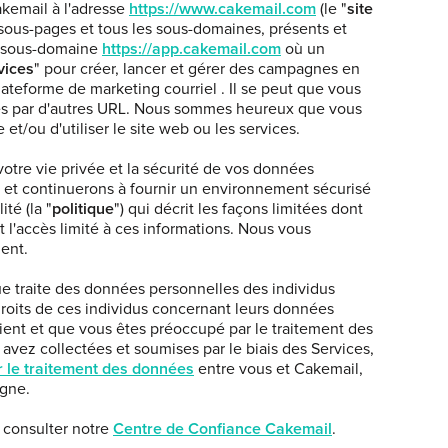
kemail à l'adresse
https://www.cakemail.com
(le "
site
 sous-pages et tous les sous-domaines, présents et
e sous-domaine
https://app.cakemail.com
où un
vices
" pour créer, lancer et gérer des campagnes en
plateforme de marketing courriel . Il se peut que vous
es par d'autres URL. Nous sommes heureux que vous
 et/ou d'utiliser le site web ou les services.
otre vie privée et la sécurité de vos données
 et continuerons à fournir un environnement sécurisé
ité (la "
politique
") qui décrit les façons limitées dont
t l'accès limité à ces informations. Nous vous
ent.
ue traite des données personnelles des individus
roits de ces individus concernant leurs données
lient et que vous êtes préoccupé par le traitement des
vez collectées et soumises par le biais des Services,
le traitement des données
entre vous et Cakemail,
igne.
 consulter notre
Centre de Confiance Cakemail
.