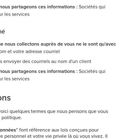
 nous partageons ces informations :
Sociétés qui
ur les services
né
e nous collectons auprès de vous ne le sont qu'avec
om et votre adresse courriel
 envoyer des courriels au nom d'un client
 nous partageons ces informations :
Sociétés qui
ur les services
ons
, voici quelques termes que nous pensons que vous
 politique.
 données
" font référence aux lois conçues pour
 personnel et votre vie privée là où vous vivez. Il