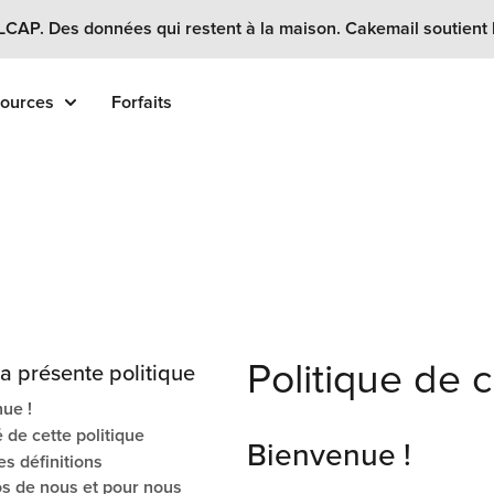
 LCAP. Des données qui restent à la maison. Cakemail soutient
ources
Forfaits
Politique de c
a présente politique
ue !
de cette politique
Bienvenue !
s définitions
s de nous et pour nous