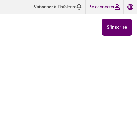
Se connecter
S'abonner à l'infolettre
S'inscrire
lleures pratiques, les conseils et les