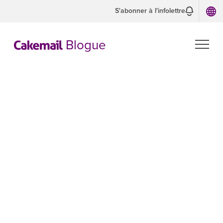
S'abonner à l'infolettre
Blogue
Optimisez la
croissance de
votre liste avec
l'intégration de