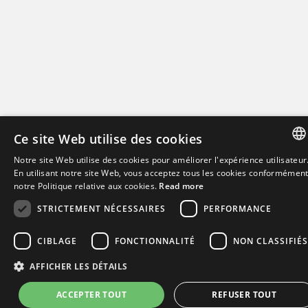
Ce site Web utilise des cookies
Notre site Web utilise des cookies pour améliorer l'expérience utilisateur
ENGLI
En utilisant notre site Web, vous acceptez tous les cookies conformément
notre Politique relative aux cookies.
Read more
FRENC
STRICTEMENT NÉCESSAIRES
PERFORMANCE
CIBLAGE
FONCTIONNALITÉ
NON CLASSIFIÉS
AFFICHER LES DÉTAILS
ACCEPTER TOUT
REFUSER TOUT