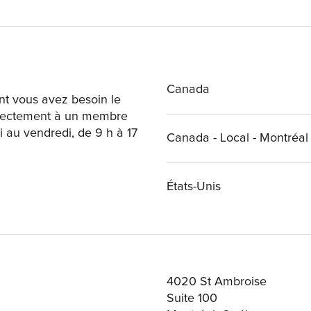
Canada
t vous avez besoin le
directement à un membre
 au vendredi, de 9 h à 17
Canada - Local - Montréal
États-Unis
4020 St Ambroise
Suite 100