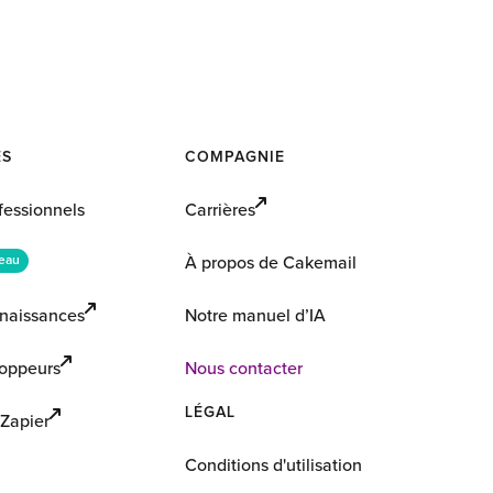
ES
COMPAGNIE
fessionnels
Carrières
À propos de Cakemail
eau
naissances
Notre manuel d’IA
loppeurs
Nous contacter
LÉGAL
 Zapier
Conditions d'utilisation