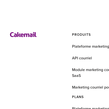
PRODUITS
Plateforme marketin
API courriel
Module marketing cou
SaaS
Marketing courriel p
PLANS
Plateforme marketin