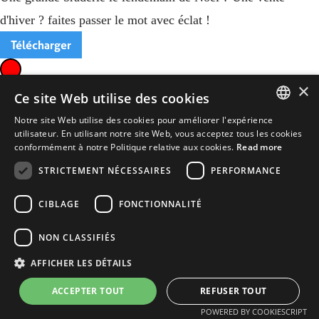
d'hiver ? faites passer le mot avec éclat !
Télécharger
×
Ce site Web utilise des cookies
Notre site Web utilise des cookies pour améliorer l'expérience
ENGLISH
utilisateur. En utilisant notre site Web, vous acceptez tous les cookies
conformément à notre Politique relative aux cookies.
Read more
FRENCH
STRICTEMENT NÉCESSAIRES
PERFORMANCE
CIBLAGE
FONCTIONNALITÉ
NON CLASSIFIÉS
AFFICHER LES DÉTAILS
ACCEPTER TOUT
REFUSER TOUT
POWERED BY COOKIESCRIPT