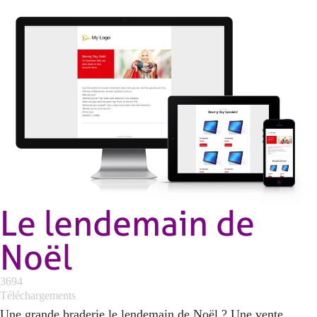
Le lendemain de
Noël
3694
Téléchargements
Une grande braderie le lendemain de Noël ? Une vente