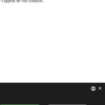
 l'appétit de vos contacts.
×
ENGLISH