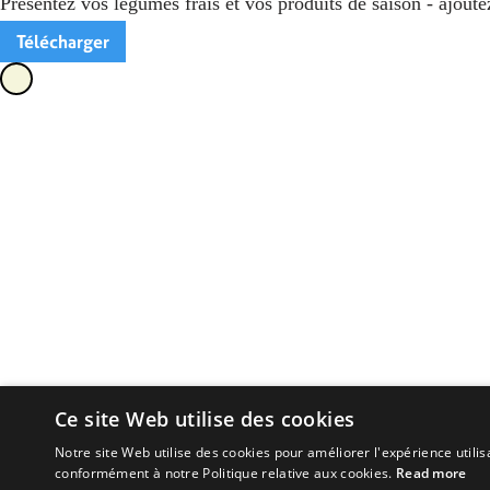
Présentez vos légumes frais et vos produits de saison - ajoutez
Télécharger
Ce site Web utilise des cookies
Notre site Web utilise des cookies pour améliorer l'expérience utilis
conformément à notre Politique relative aux cookies.
Read more