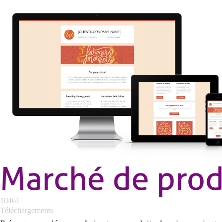
Marché de prod
10461
Téléchargements