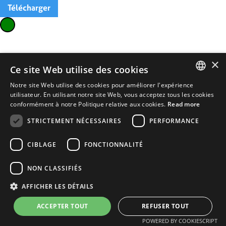
Télécharger
×
Ce site Web utilise des cookies
Notre site Web utilise des cookies pour améliorer l'expérience
ENGLISH
utilisateur. En utilisant notre site Web, vous acceptez tous les cookies
conformément à notre Politique relative aux cookies.
Read more
FRENCH
STRICTEMENT NÉCESSAIRES
PERFORMANCE
CIBLAGE
FONCTIONNALITÉ
NON CLASSIFIÉS
AFFICHER LES DÉTAILS
ACCEPTER TOUT
REFUSER TOUT
POWERED BY COOKIESCRIPT