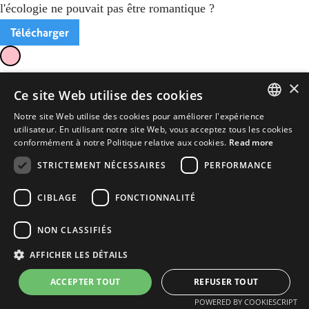
l'écologie ne pouvait pas être romantique ?
Télécharger
×
Ce site Web utilise des cookies
Notre site Web utilise des cookies pour améliorer l'expérience
ENGLISH
utilisateur. En utilisant notre site Web, vous acceptez tous les cookies
conformément à notre Politique relative aux cookies.
Read more
FRENCH
STRICTEMENT NÉCESSAIRES
PERFORMANCE
CIBLAGE
FONCTIONNALITÉ
NON CLASSIFIÉS
AFFICHER LES DÉTAILS
ACCEPTER TOUT
REFUSER TOUT
POWERED BY COOKIESCRIPT