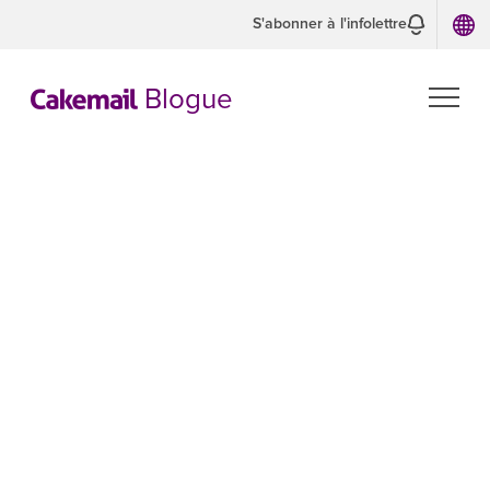
S'abonner à l'infolettre
Blogue
Comment
améliorer la
fidélisation des
clients avec les