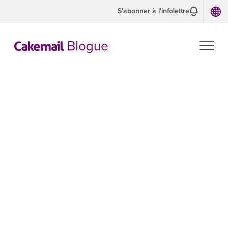
S'abonner à l'infolettre
Blogue
La pertinence
de la
conversation
avec le client