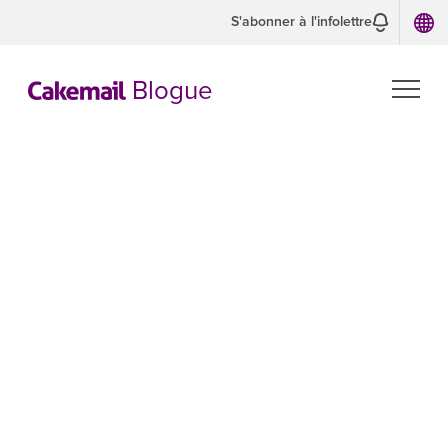
S'abonner à l'infolettre
Blogue
Révolutionner
la
communication
: Comment l'IA