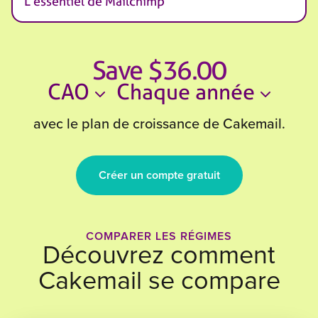
L'essentiel de Mailchimp
Save $36.00
CAO
Chaque année
avec le plan de croissance de Cakemail.
Créer un compte gratuit
COMPARER LES RÉGIMES
Découvrez comment
Cakemail se compare