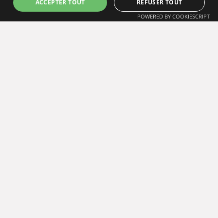
ACCEPTER TOUT
REFUSER TOUT
POWERED BY COOKIESCRIPT