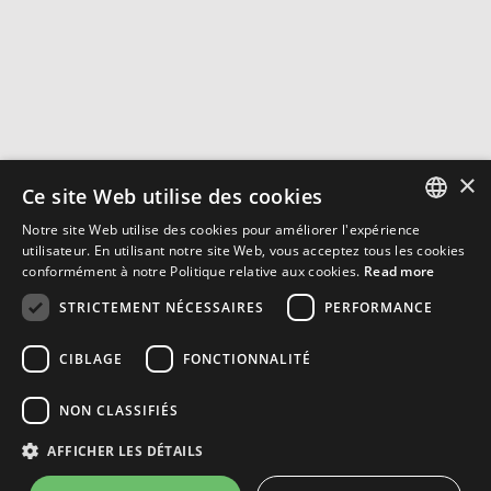
×
Ce site Web utilise des cookies
Notre site Web utilise des cookies pour améliorer l'expérience
ENGLISH
utilisateur. En utilisant notre site Web, vous acceptez tous les cookies
conformément à notre Politique relative aux cookies.
Read more
FRENCH
STRICTEMENT NÉCESSAIRES
PERFORMANCE
CIBLAGE
FONCTIONNALITÉ
NON CLASSIFIÉS
AFFICHER LES DÉTAILS