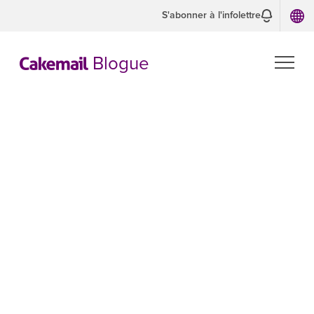
S'abonner à l'infolettre
Blogue
Guide de
marketing
stratégique
pour les